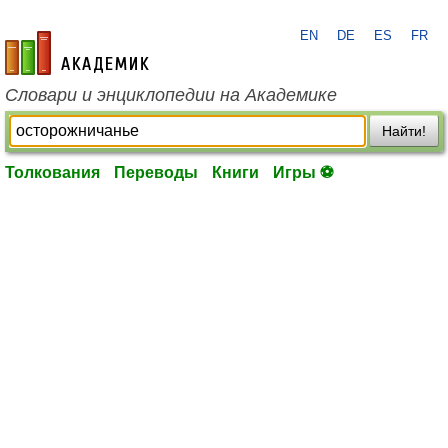
EN
DE
ES
FR
academic.ru
Словари и энциклопедии на Академике
Найти!
Толкования
Переводы
Книги
Игры ⚽